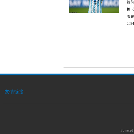
馆前
据《
表在
2024
友情链接：
Powered