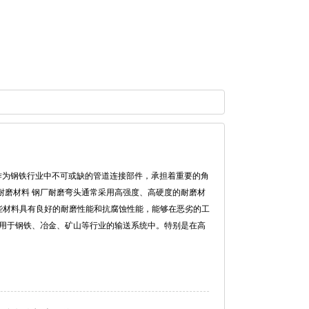
磨弯头作为钢铁行业中不可或缺的管道连接部件，承担着重要的角
耐磨材料 钢厂耐磨弯头通常采用高强度、高硬度的耐磨材
这些材料具有良好的耐磨性能和抗腐蚀性能，能够在恶劣的工
应用于钢铁、冶金、矿山等行业的输送系统中。特别是在高