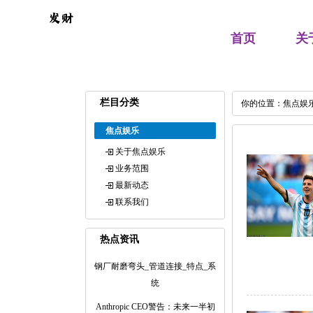
首页
关
栏目分类
你的位置：
焦点娱
焦点娱乐
关于焦点娱乐
业务范围
最新动态
联系我们
热点资讯
钢厂耐磨弯头_管道连接_特点_系
统
Anthropic CEO警告：未来一半初