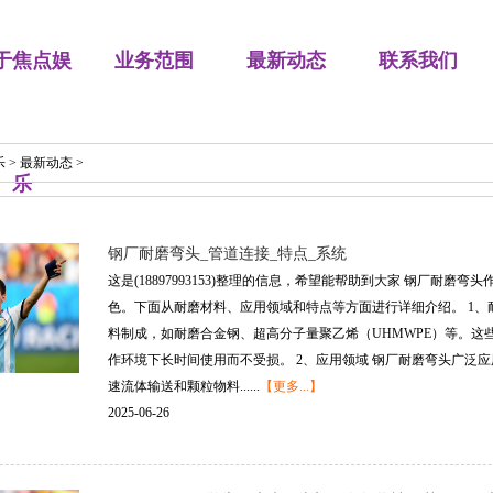
于焦点娱
业务范围
最新动态
联系我们
乐
>
最新动态
>
乐
钢厂耐磨弯头_管道连接_特点_系统
这是(18897993153)整理的信息，希望能帮助到大家 钢厂耐
色。下面从耐磨材料、应用领域和特点等方面进行详细介绍。 1、
料制成，如耐磨合金钢、超高分子量聚乙烯（UHMWPE）等。
作环境下长时间使用而不受损。 2、应用领域 钢厂耐磨弯头广泛
速流体输送和颗粒物料......
【更多...】
2025-06-26