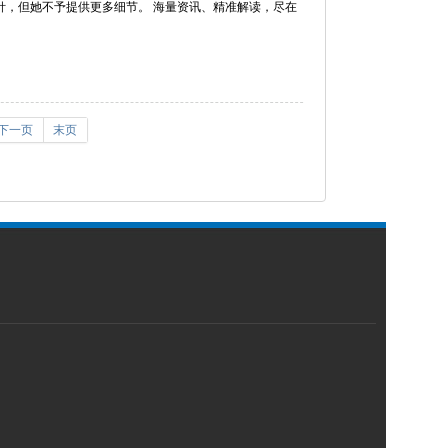
针，但她不予提供更多细节。 海量资讯、精准解读，尽在
下一页
末页