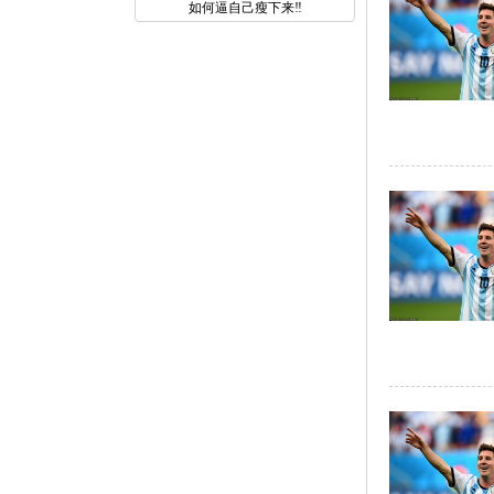
如何逼自己瘦下来‼️