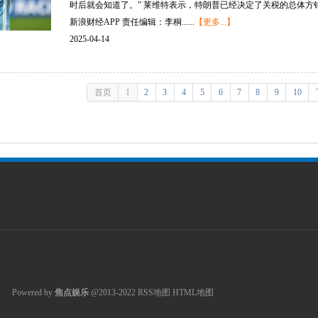
时后就会知道了。” 莱维特表示，特朗普已经决定了关税的总体方
新浪财经APP 责任编辑：李桐......
【更多...】
2025-04-14
首页
1
2
3
4
5
6
7
8
9
10
Powered by
焦点娱乐
@2013-2022
RSS地图
HTML地图