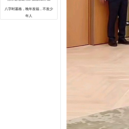
八字时墓格，晚年发福，不发少
年人