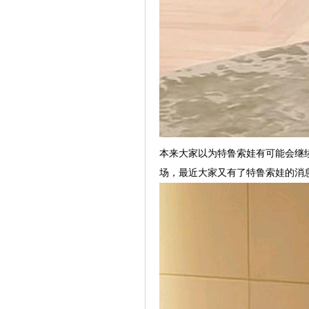
本来大家以为特鲁索娃有可能会继
场，最近大家又有了特鲁索娃的消