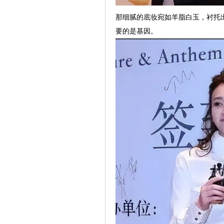
那细腻的底妆宛如羊脂白玉，衬托
要的是基因。