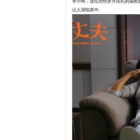
李小冉，这位历经岁月洗礼的成熟
让人深陷其中。