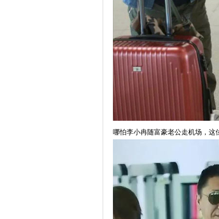
哪怕李小冉随富豪老公走机场，这位