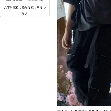
八字时墓格，晚年发福，不发少
年人