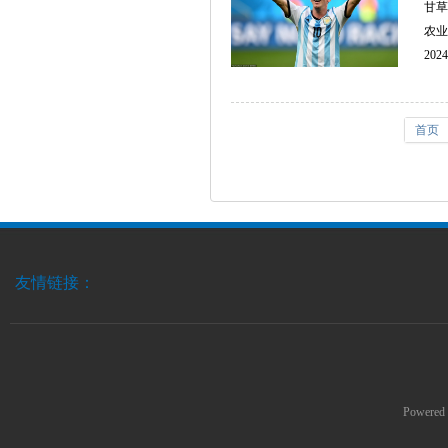
甘草
农业
2024
首页
友情链接：
Powered